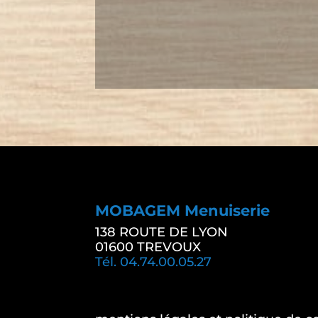
MOBAGEM Menuiserie
138 ROUTE DE LYON
01600 TREVOUX
Tél. 04.74.00.05.27