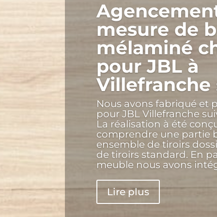
Agencement
mesure de 
mélaminé ch
pour JBL à
Villefranche
Nous avons fabriqué et 
pour JBL Villefranche sui
La réalisation à été con
comprendre une partie 
ensemble de tiroirs doss
de tiroirs standard. En p
meuble nous avons intégr
Lire plus