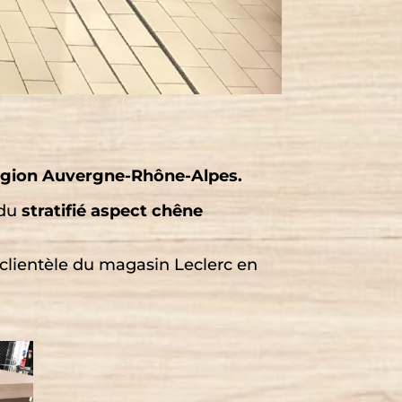
 région Auvergne-Rhône-Alpes.
 du
stratifié aspect chêne
 clientèle du magasin Leclerc en