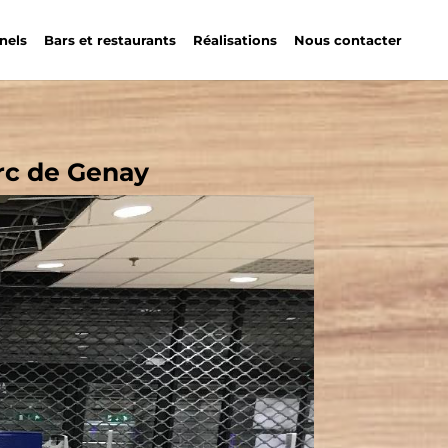
nels
Bars et restaurants
Réalisations
Nous contacter
rc de Genay