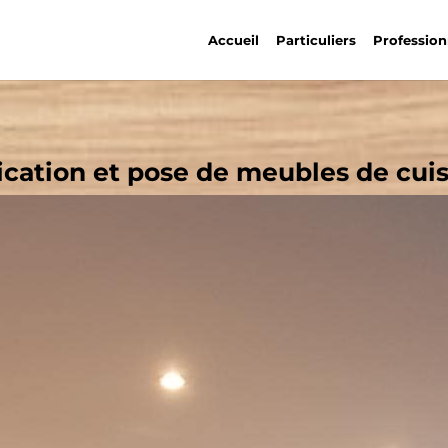
Accueil
Particuliers
Profession
rication et pose de meubles de cui