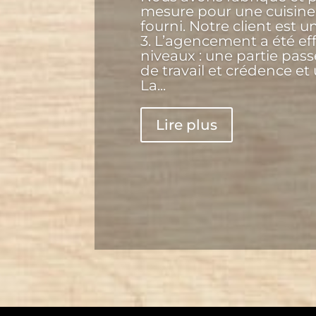
mesure pour une cuisine 
fourni. Notre client est u
3. L’agencement a été eff
niveaux : une partie pass
de travail et crédence et
La...
Lire plus