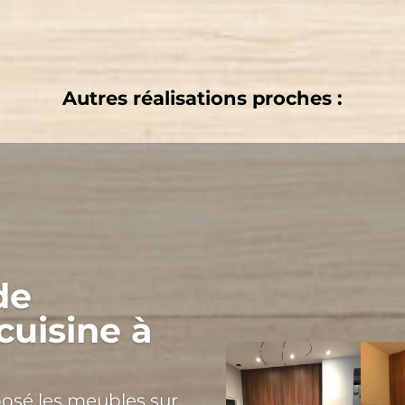
Autres réalisations proches :
de
cuisine à
osé les meubles sur