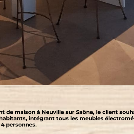
t de maison à Neuville sur Saône, le client sou
habitants, intégrant tous les meubles électromé
 4 personnes.