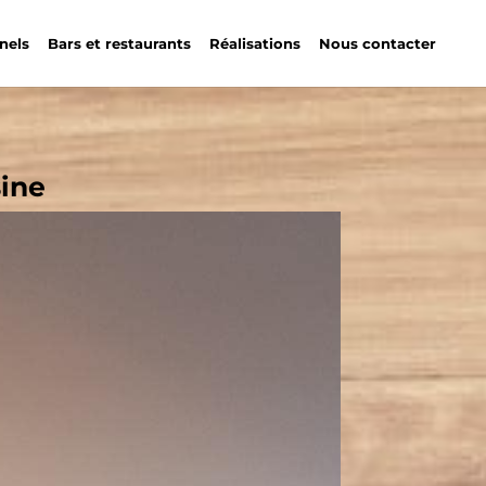
nels
Bars et restaurants
Réalisations
Nous contacter
sine