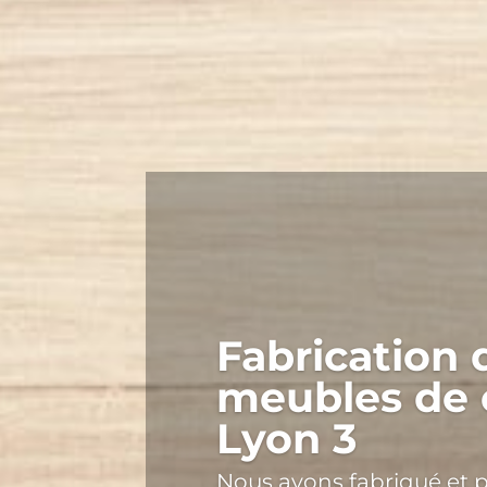
Fabrication 
meubles de 
Lyon 3
Nous avons fabriqué et p