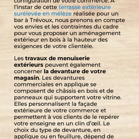
configuration de votre commerce. À
l’instar de cette
terrasse extérieure
surélevée en mélèze
réalisée pour un
bar à Trévoux, nous prenons en compte
vos envies et les contraintes du cadre
pour vous proposer un aménagement
extérieur en bois à la hauteur des
exigences de votre clientèle.
Les
travaux de menuiserie
extérieurs
peuvent également
concerner
la devanture de votre
magasin
. Les devantures
commerciales en applique se
composent de châssis en bois et de
panneaux qui supportent votre vitrine.
Elles personnalisent la façade
extérieure de votre commerce et
permettent à vos clients de le repérer
votre enseigne en un clin d’œil. Le
choix du type de devanture, en
applique ou en feuillure, dépend de