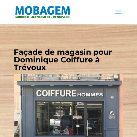
Façade de magasin pour
Dominique Coiffure à
Trévoux