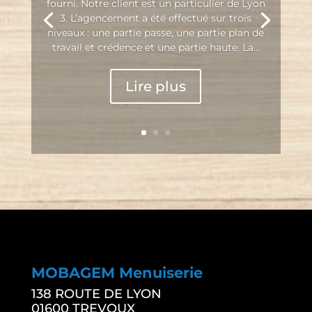
fourni. Notre client est un particulier de Lyon
3. L’agencement a été effectué sur trois
niveaux : une partie passe, une partie plan de
travail et crédence et une partie haute. La...
Lire plus
MOBAGEM Menuiserie
138 ROUTE DE LYON
01600 TREVOUX